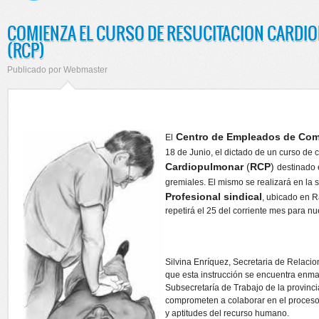
COMIENZA EL CURSO DE RESUCITACION CARD
(RCP)
Publicado por
Webmaster
Centro de Empleados de Com
El
18 de Junio, el dictado de un curso de 
Cardiopulmonar
(
RCP
)
destinado 
gremiales. El mismo se realizará en la 
Profesional sindical
, ubicado en R
repetirá el 25 del corriente mes para nu
Silvina Enríquez, Secretaria de Relacion
que esta instrucción se encuentra enm
Subsecretaría de Trabajo de la provinci
comprometen a colaborar en el proceso 
y aptitudes del recurso humano.