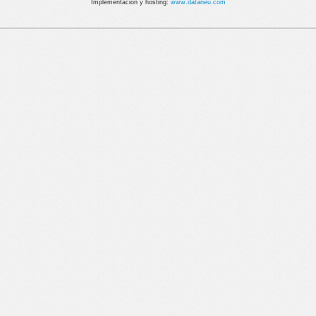
Implementación y hosting:
www.dataneu.com