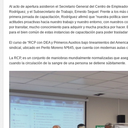
Al acto de apertura asistieron el Secretario General del Centro de Emplea
Rodríguez, y el Subsecretario de Trabajo, Ernesto Seguel. Frente a los más 
primera jornada de capacitación, Rodríguez afirmó que “nuestra política sie
actitudes proactivas hacia nuestro trabajo y nuestro entorno, con nuestros
por transitar, mucho conocimiento para adquirir y mucha practica por hacer
para el bien común de estas instancias de capacitación para poder trasladar
El curso de “RCP con DEA y Primeros Auxilios bajo lineamientos del American 
sindical, ubicado en Perito Moreno Nº645, que cuenta con modernas aulas 
La RCP, es un conjunto de maniobras mundialmente normalizadas que asegur
cuando la circulación de la sangre de una persona se detiene súbitamente.