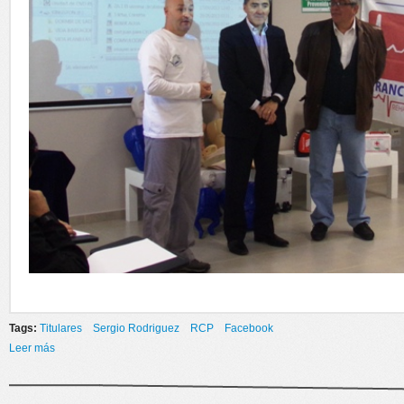
Tags:
Titulares
Sergio Rodriguez
RCP
Facebook
Leer más
sobre CURSO DE RCP