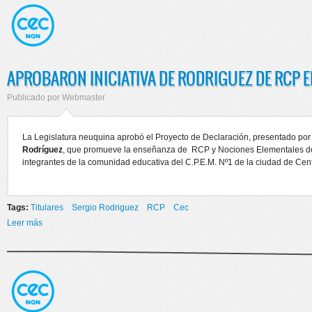
APROBARON INICIATIVA DE RODRIGUEZ DE RCP 
Publicado por
Webmaster
La Legislatura neuquina aprobó el Proyecto de Declaración, presentado por 
Rodríguez
, que promueve la enseñanza de RCP y Nociones Elementales de
integrantes de la comunidad educativa del C.P.E.M. Nº1 de la ciudad de Cen
Tags:
Titulares
Sergio Rodriguez
RCP
Cec
Leer más
sobre APROBARON INICIATIVA DE RODRIGUEZ DE RCP EN LAS
ESCUELAS