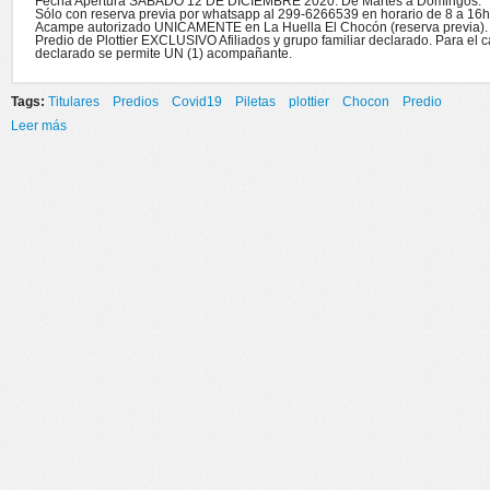
Fecha Apertura SABADO 12 DE DICIEMBRE 2020. De Martes a Domingos.
Sólo con reserva previa por whatsapp al 299-6266539 en horario de 8 a 16h
Acampe autorizado UNICAMENTE en La Huella El Chocón (reserva previa).
Predio de Plottier EXCLUSIVO Afiliados y grupo familiar declarado. Para el c
declarado se permite UN (1) acompañante.
Tags:
Titulares
Predios
Covid19
Piletas
plottier
Chocon
Predio
Leer más
sobre APERTURA DE PREDIOS Y PILETAS