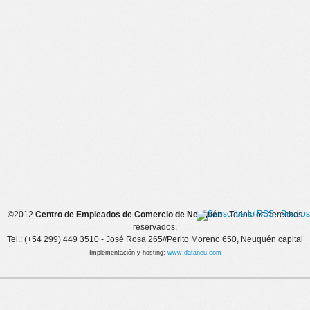
©2012
Centro de Empleados de Comercio de Neuquén
- Todos los derechos
reservados.
Tel.: (+54 299) 449 3510 - José Rosa 265//Perito Moreno 650, Neuquén capital
Implementación y hosting:
www.dataneu.com