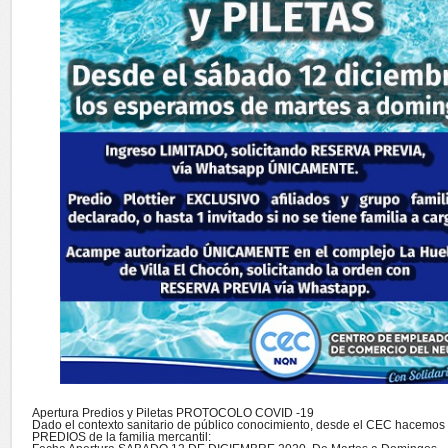
Apertura Predios y Piletas PROTOCOLO COVID -19
Dado el contexto sanitario de público conocimiento, desde el CEC hacemos
PREDIOS de la familia mercantil: