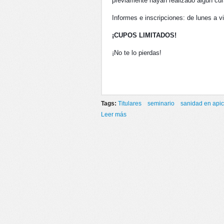
previamente hayan realizado algún curs
Informes e inscripciones: de lunes a 
¡CUPOS LIMITADOS!
¡No te lo pierdas!
Tags:
Titulares
seminario
sanidad en apic
Leer más
sobre SEMINARIO “SANIDAD EN A