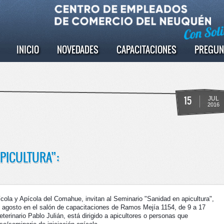
INICIO
NOVEDADES
CAPACITACIONES
PREGUN
15
JUL
2016
APICULTURA”:
cola y Apícola del Comahue, invitan al Seminario "Sanidad en apicultura",
e agosto en el salón de capacitaciones de Ramos Mejía 1154, de 9 a 17
terinario Pablo Julián, está dirigido a apicultores o personas que