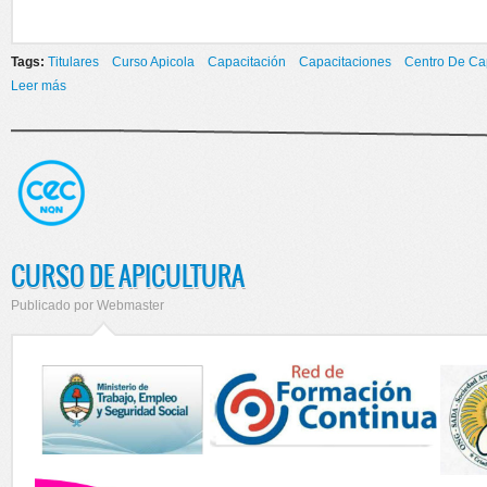
Tags:
Titulares
Curso Apicola
Capacitación
Capacitaciones
Centro De Ca
Leer más
sobre ENTREGA DE CERTIFICADOS
CURSO DE APICULTURA
Publicado por
Webmaster