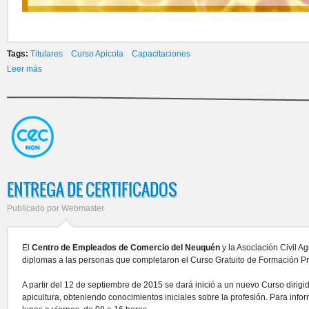
Tags:
Titulares
Curso Apicola
Capacitaciones
Leer más
sobre CURSO INICIACION APICOLA
ENTREGA DE CERTIFICADOS
Publicado por
Webmaster
El
Centro de Empleados de Comercio del Neuquén
y la Asociación Civil A
diplomas a las personas que completaron el Curso Gratuito de Formación Pro
A partir del 12 de septiembre de 2015 se dará inició a un nuevo Curso dirig
apicultura, obteniendo conocimientos iniciales sobre la profesión. Para in