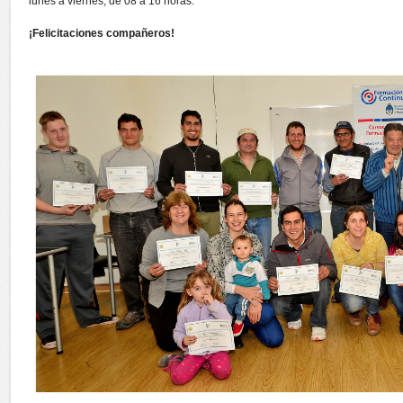
lunes a viernes, de 08 a 16 horas.
¡Felicitaciones compañeros!