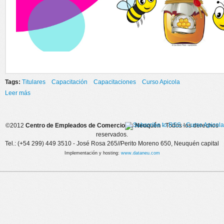
Tags:
Titulares
Capacitación
Capacitaciones
Curso Apicola
Leer más
sobre CURSO DE APICULTURA
©2012
Centro de Empleados de Comercio de Neuquén
- Todos los derechos
reservados.
Tel.: (+54 299) 449 3510 - José Rosa 265//Perito Moreno 650, Neuquén capital
Implementación y hosting:
www.dataneu.com