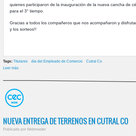
quienes participaron de la inauguración de la nueva cancha de cé
para el 3° tiempo.
Gracias a todos los compañeros que nos acompañaron y disfrutar
y los sorteos!!
Tags:
Titulares
día del Empleado de Comercio
Cutral Co
Leer más
sobre DIA DEL EMPLEADO DE COMERCIO EN CUTRAL CO
NUEVA ENTREGA DE TERRENOS EN CUTRAL CO
Publicado por
Webmaster