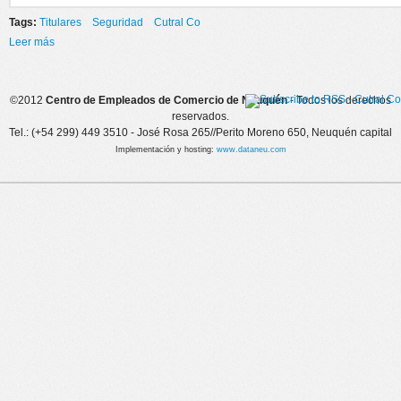
Tags:
Titulares
Seguridad
Cutral Co
Leer más
sobre REUNIÓN POR SEGURIDAD EN CUTRAL CÓ
©2012
Centro de Empleados de Comercio de Neuquén
- Todos los derechos
reservados.
Tel.: (+54 299) 449 3510 - José Rosa 265//Perito Moreno 650, Neuquén capital
Implementación y hosting:
www.dataneu.com