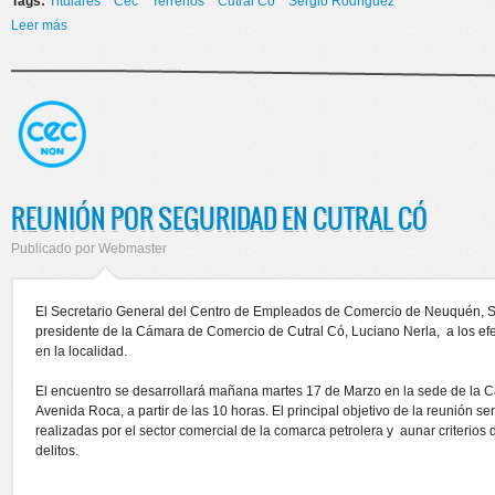
Tags:
Titulares
Cec
Terrenos
Cutral Co
Sergio Rodriguez
Leer más
sobre NUEVA ENTREGA DE TERRENOS EN CUTRAL CO
REUNIÓN POR SEGURIDAD EN CUTRAL CÓ
Publicado por
Webmaster
El Secretario General del Centro de Empleados de Comercio de Neuquén, Se
presidente de la Cámara de Comercio de Cutral Có, Luciano Nerla, a los efe
en la localidad.
El encuentro se desarrollará mañana martes 17 de Marzo en la sede de la 
Avenida Roca, a partir de las 10 horas. El principal objetivo de la reunión 
realizadas por el sector comercial de la comarca petrolera y aunar criterios 
delitos.