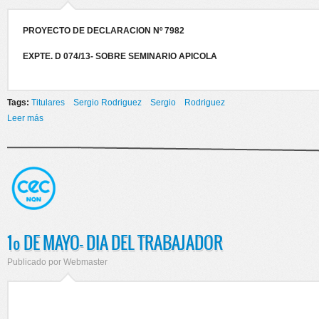
PROYECTO DE DECLARACION Nº 7982
EXPTE. D 074/13- SOBRE SEMINARIO APICOLA
Tags:
Titulares
Sergio Rodriguez
Sergio
Rodriguez
Leer más
sobre SEMINARIO APICOLA
1º DE MAYO- DIA DEL TRABAJADOR
Publicado por
Webmaster