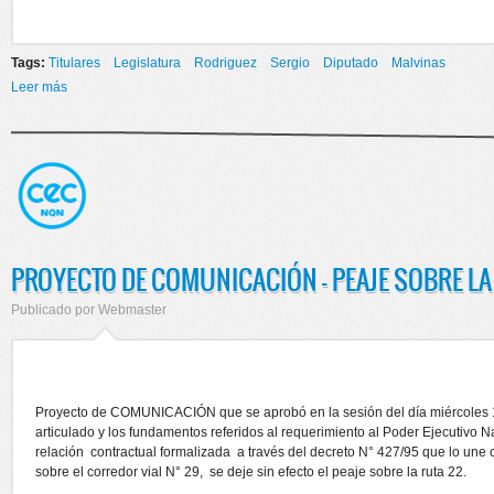
Tags:
Titulares
Legislatura
Rodriguez
Sergio
Diputado
Malvinas
Leer más
sobre UN MILLON DE FIRMAS POR MALVINAS
PROYECTO DE COMUNICACIÓN - PEAJE SOBRE LA
Publicado por
Webmaster
Proyecto de COMUNICACIÓN que se aprobó en la sesión del día miércoles 1
articulado y los fundamentos referidos al requerimiento al Poder Ejecutivo N
relación contractual formalizada a través del decreto N° 427/95 que lo une
sobre el corredor vial N° 29, se deje sin efecto el peaje sobre la ruta 22.