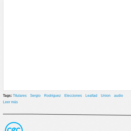
Tags:
Titulares
Sergio
Rodriguez
Elecciones
Lealtad
Union
audio
Leer más
sobre LEALTAD Y UNION PIDE INTERNAS PARA LA ELECCION DE
CANDIDATOS