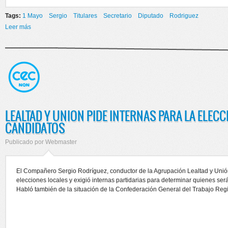
Tags:
1 Mayo
Sergio
Titulares
Secretario
Diputado
Rodriguez
Leer más
sobre 1º DE MAYO- DIA DEL TRABAJADOR
LEALTAD Y UNION PIDE INTERNAS PARA LA ELECC
CANDIDATOS
Publicado por
Webmaster
El Compañero Sergio Rodríguez, conductor de la Agrupación Lealtad y Unión,
elecciones locales y exigió internas partidarias para determinar quienes serán
Habló también de la situación de la Confederación General del Trabajo Re