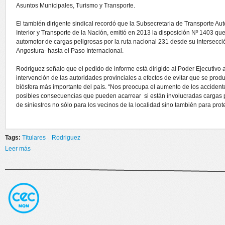
Asuntos Municipales, Turismo y Transporte.
El también dirigente sindical recordó que la Subsecretaria de Transporte Aut
Interior y Transporte de la Nación, emitió en 2013 la disposición Nº 1403 que
automotor de cargas peligrosas por la ruta nacional 231 desde su intersección
Angostura- hasta el Paso Internacional.
Rodríguez señalo que el pedido de informe está dirigido al Poder Ejecutivo 
intervención de las autoridades provinciales a efectos de evitar que se prod
biósfera más importante del país. “Nos preocupa el aumento de los accidentes
posibles consecuencias que pueden acarrear si están involucradas cargas p
de siniestros no sólo para los vecinos de la localidad sino también para prote
Tags:
Titulares
Rodriguez
Leer más
sobre RODRÍGUEZ EXHORTO PROHIBIR EL TRANSITO DE
CAMIONES POR PASO SAMORE