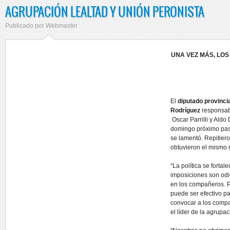
AGRUPACIÓN LEALTAD Y UNIÓN PERONISTA
Publicado por
Webmaster
UNA VEZ MÁS, LOS
El
diputado provinci
Rodríguez
responsabil
Oscar Parrilli y Aldo
domingo próximo pas
se lamentó. Repitier
obtuvieron el mismo 
“La política se forta
imposiciones son odi
en los compañeros. Pa
puede ser efectivo p
convocar a los compañ
el líder de la agrupa