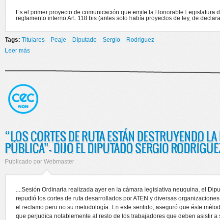
Es el primer proyecto de comunicación que emite la Honorable Legislatura d
reglamento interno Art. 118 bis (antes solo había proyectos de ley, de declar
Tags:
Titulares
Peaje
Diputado
Sergio
Rodriguez
Leer más
sobre PROYECTO DE COMUNICACIÓN - PEAJE SOBRE LA RUTA 22
“LOS CORTES DE RUTA ESTÁN DESTRUYENDO LA
PÚBLICA”- DIJO EL DIPUTADO SERGIO RODRÍGUE
Publicado por
Webmaster
....Sesión Ordinaria realizada ayer en la cámara legislativa neuquina, el Di
repudió los cortes de ruta desarrollados por ATEN y diversas organizacione
el reclamo pero no su metodología. En este sentido, aseguró que éste métod
que perjudica notablemente al resto de los trabajadores que deben asistir a s