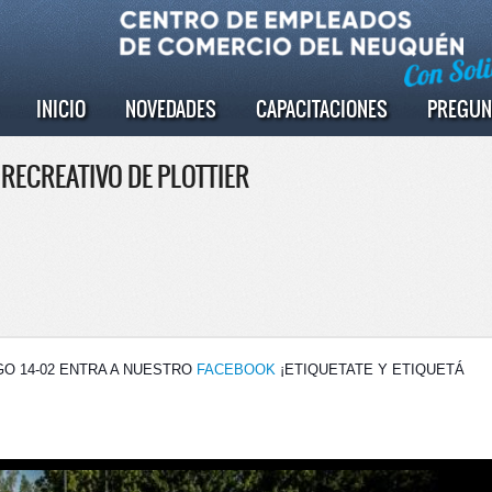
INICIO
NOVEDADES
CAPACITACIONES
PREGUN
 RECREATIVO DE PLOTTIER
O 14-02 ENTRA A NUESTRO
FACEBOOK
¡ETIQUETATE Y ETIQUETÁ