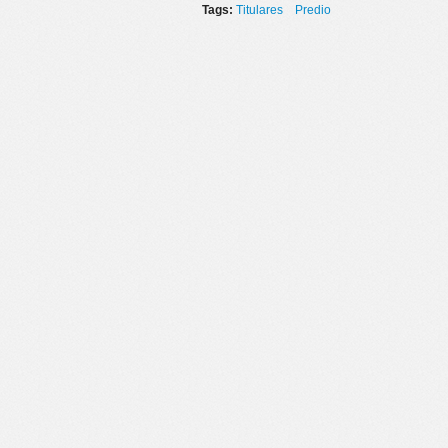
Tags:
Titulares
Predio