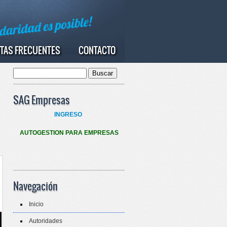
TAS FRECUENTES
CONTACTO
Buscar
Formulario de búsqueda
SAG Empresas
INGRESO
AUTOGESTION PARA EMPRESAS
Navegación
Inicio
Autoridades