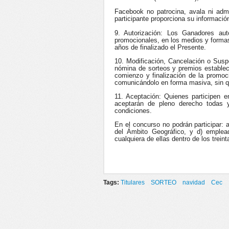
Facebook no patrocina, avala ni adm
participante proporciona su informac
9. Autorización: Los Ganadores au
promocionales, en los medios y forma
años de finalizado el Presente.
10. Modificación, Cancelación o Suspe
nómina de sorteos y premios estableci
comienzo y finalización de la promoció
comunicándolo en forma masiva, sin qu
11. Aceptación: Quienes participen 
aceptarán de pleno derecho todas 
condiciones.
En el concurso no podrán participar: 
del Ámbito Geográfico, y d) emplea
cualquiera de ellas dentro de los treint
Tags:
Titulares
SORTEO
navidad
Cec